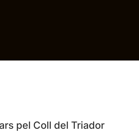
PLORA
REPORTATGES
WEBCAMS
ESDEVENI
rs pel Coll del Triador