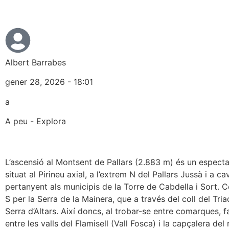
Albert Barrabes
gener 28, 2026 - 18:01
a
A peu
-
Explora
L’ascensió al Montsent de Pallars (2.883 m) és un espect
situat al Pirineu axial, a l’extrem N del Pallars Jussà i a ca
pertanyent als municipis de la Torre de Cabdella i Sort. C
S per la Serra de la Mainera, que a través del coll del Tria
Serra d’Altars. Així doncs, al trobar-se entre comarques, f
entre les valls del Flamisell (Vall Fosca) i la capçalera del 