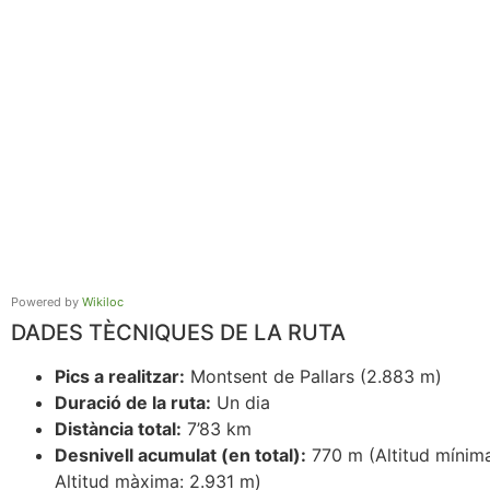
Powered by
Wikiloc
DADES TÈCNIQUES DE LA RUTA
Pics a realitzar:
Montsent de Pallars (2.883 m)
Duració de la ruta:
Un dia
Distància total:
7’83 km
Desnivell acumulat (en total):
770 m (Altitud mínim
Altitud màxima: 2.931 m)