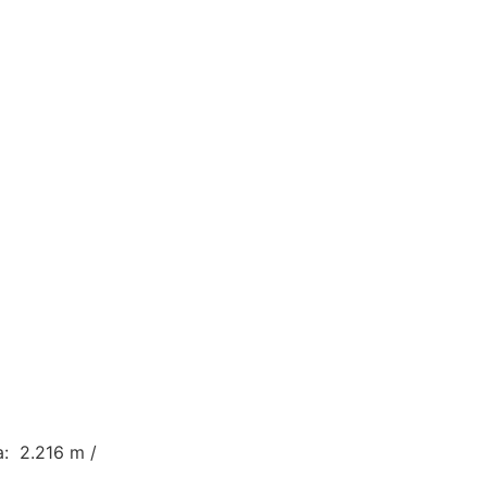
a: 2.216 m /