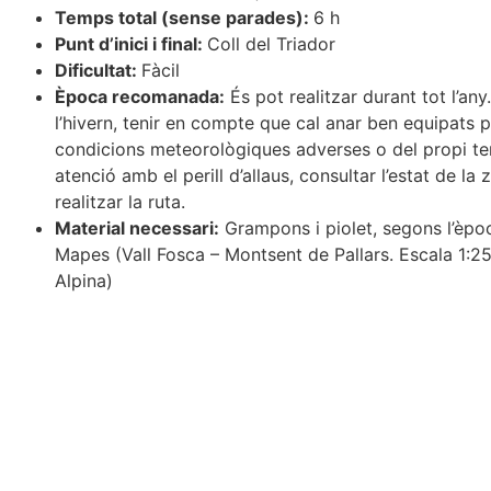
Temps total (sense parades):
6 h
Punt d’inici i final:
Coll del Triador
Dificultat:
Fàcil
Època recomanada:
És pot realitzar durant tot l’any.
l’hivern, tenir en compte que cal anar ben equipats p
condicions meteorològiques adverses o del propi te
atenció amb el perill d’allaus, consultar l’estat de l
realitzar la ruta.
Material necessari:
Grampons i piolet, segons l’èpoc
Mapes (Vall Fosca – Montsent de Pallars. Escala 1:25
Alpina)