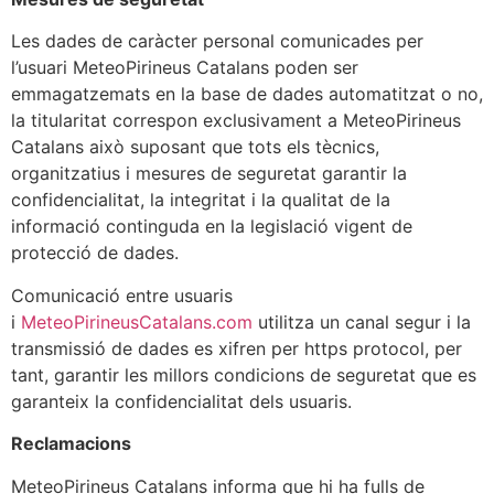
Les dades de caràcter personal comunicades per
l’usuari MeteoPirineus Catalans poden ser
emmagatzemats en la base de dades automatitzat o no,
la titularitat correspon exclusivament a MeteoPirineus
Catalans això suposant que tots els tècnics,
organitzatius i mesures de seguretat garantir la
confidencialitat, la integritat i la qualitat de la
informació continguda en la legislació vigent de
protecció de dades.
Comunicació entre usuaris
i
MeteoPirineusCatalans.com
utilitza un canal segur i la
transmissió de dades es xifren per https protocol, per
tant, garantir les millors condicions de seguretat que es
garanteix la confidencialitat dels usuaris.
Reclamacions
MeteoPirineus Catalans informa que hi ha fulls de