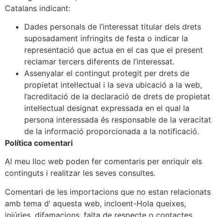
Catalans indicant:
Dades personals de l’interessat titular dels drets
suposadament infringits de festa o indicar la
representació que actua en el cas que el present
reclamar tercers diferents de l’interessat.
Assenyalar el contingut protegit per drets de
propietat intel·lectual i la seva ubicació a la web,
l’acreditació de la declaració de drets de propietat
intel·lectual designat expressada en el qual la
persona interessada és responsable de la veracitat
de la informació proporcionada a la notificació.
Política comentari
Al meu lloc web poden fer comentaris per enriquir els
continguts i realitzar les seves consultes.
Comentari de les importacions que no estan relacionats
amb tema d’ aquesta web, incloent-Hola queixes,
injúries, difamacions, falta de respecte o contactes