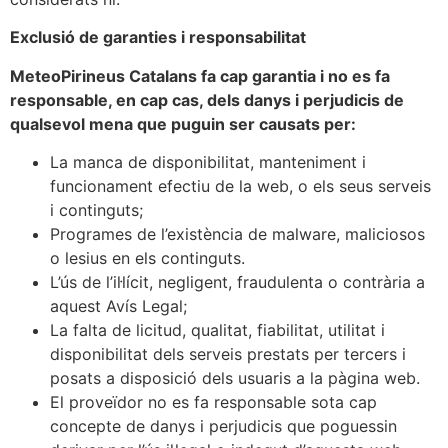
Exclusió de garanties i responsabilitat
MeteoPirineus Catalans fa cap garantia i no es fa
responsable, en cap cas, dels danys i perjudicis de
qualsevol mena que puguin ser causats per:
La manca de disponibilitat, manteniment i
funcionament efectiu de la web, o els seus serveis
i continguts;
Programes de l’existència de malware, maliciosos
o lesius en els continguts.
L’ús de l’il·lícit, negligent, fraudulenta o contrària a
aquest Avís Legal;
La falta de licitud, qualitat, fiabilitat, utilitat i
disponibilitat dels serveis prestats per tercers i
posats a disposició dels usuaris a la pàgina web.
El proveïdor no es fa responsable sota cap
concepte de danys i perjudicis que poguessin