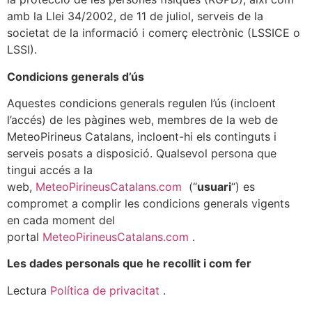
amb la Llei 34/2002, de 11 de juliol, serveis de la
societat de la informació i comerç electrònic (LSSICE o
LSSI).
Condicions generals d’ús
Aquestes condicions generals regulen l’ús (incloent
l’accés) de les pàgines web, membres de la web de
MeteoPirineus Catalans, incloent-hi els continguts i
serveis posats a disposició. Qualsevol persona que
tingui accés a la
web,
MeteoPirineusCatalans.com
(“
usuari
“) es
compromet a complir les condicions generals vigents
en cada moment del
portal
MeteoPirineusCatalans.com
.
Les dades personals que he recollit i com fer
Lectura
Política de privacitat
.