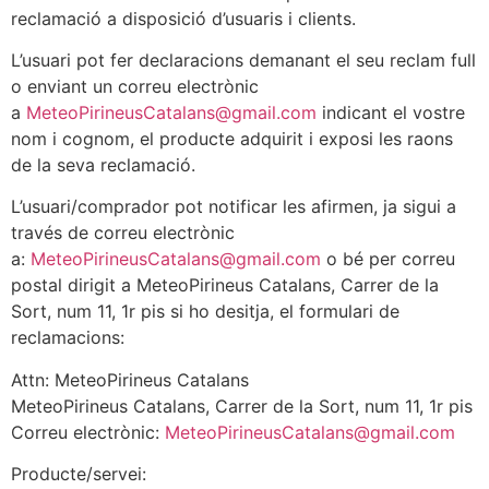
reclamació a disposició d’usuaris i clients.
L’usuari pot fer declaracions demanant el seu reclam full
o enviant un correu electrònic
a
MeteoPirineusCatalans@gmail.com
indicant el vostre
nom i cognom, el producte adquirit i exposi les raons
de la seva reclamació.
L’usuari/comprador pot notificar les afirmen, ja sigui a
través de correu electrònic
a:
MeteoPirineusCatalans@gmail.com
o bé per correu
postal dirigit a MeteoPirineus Catalans, Carrer de la
Sort, num 11, 1r pis si ho desitja, el formulari de
reclamacions:
Attn: MeteoPirineus Catalans
MeteoPirineus Catalans, Carrer de la Sort, num 11, 1r pis
Correu electrònic:
MeteoPirineusCatalans@gmail.com
Producte/servei: