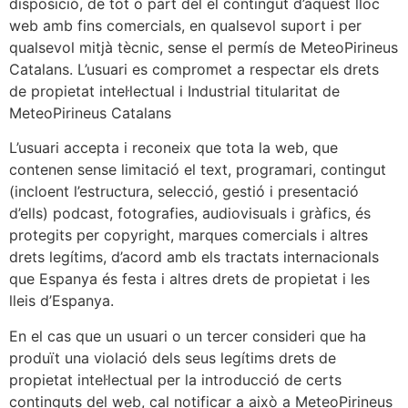
disposició, de tot o part del el contingut d’aquest lloc
web amb fins comercials, en qualsevol suport i per
qualsevol mitjà tècnic, sense el permís de MeteoPirineus
Catalans. L’usuari es compromet a respectar els drets
de propietat intel·lectual i Industrial titularitat de
MeteoPirineus Catalans
L’usuari accepta i reconeix que tota la web, que
contenen sense limitació el text, programari, contingut
(incloent l’estructura, selecció, gestió i presentació
d’ells) podcast, fotografies, audiovisuals i gràfics, és
protegits per copyright, marques comercials i altres
drets legítims, d’acord amb els tractats internacionals
que Espanya és festa i altres drets de propietat i les
lleis d’Espanya.
En el cas que un usuari o un tercer consideri que ha
produït una violació dels seus legítims drets de
propietat intel·lectual per la introducció de certs
continguts del web, cal notificar a això a MeteoPirineus