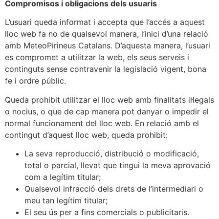
Compromisos i obligacions dels usuaris
L’usuari queda informat i accepta que l’accés a aquest
lloc web fa no de qualsevol manera, l’inici d’una relació
amb MeteoPirineus Catalans. D’aquesta manera, l’usuari
es compromet a utilitzar la web, els seus serveis i
continguts sense contravenir la legislació vigent, bona
fe i ordre públic.
Queda prohibit utilitzar el lloc web amb finalitats il·legals
o nocius, o que de cap manera pot danyar o impedir el
normal funcionament del lloc web. En relació amb el
contingut d’aquest lloc web, queda prohibit:
La seva reproducció, distribució o modificació,
total o parcial, llevat que tingui la meva aprovació
com a legítim titular;
Qualsevol infracció dels drets de l’intermediari o
meu tan legítim titular;
El seu ús per a fins comercials o publicitaris.