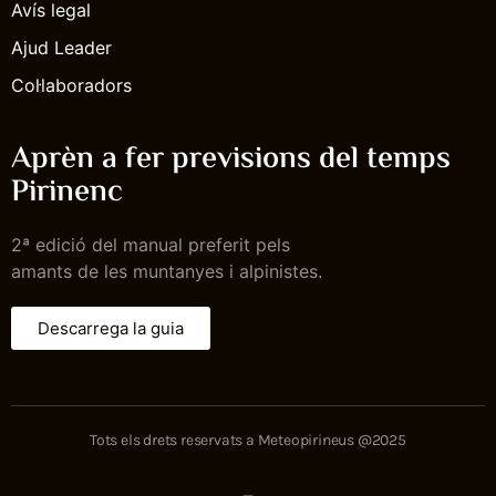
Avís legal
Ajud Leader
Col·laboradors
Aprèn a fer previsions del temps
Pirinenc
2ª edició del manual preferit pels
amants de les muntanyes i alpinistes.
Descarrega la guia
Tots els drets reservats a Meteopirineus @2025
_