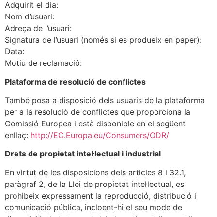
Adquirit el dia:
Nom d’usuari:
Adreça de l’usuari:
Signatura de l’usuari (només si es produeix en paper):
Data:
Motiu de reclamació:
Plataforma de resolució de conflictes
També posa a disposició dels usuaris de la plataforma
per a la resolució de conflictes que proporciona la
Comissió Europea i està disponible en el següent
enllaç:
http://EC.Europa.eu/Consumers/ODR/
Drets de propietat intel·lectual i industrial
En virtut de les disposicions dels articles 8 i 32.1,
paràgraf 2, de la Llei de propietat intel·lectual, es
prohibeix expressament la reproducció, distribució i
comunicació pública, incloent-hi el seu mode de