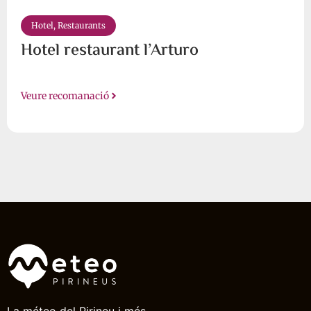
Hotel
,
Restaurants
Hotel restaurant l’Arturo
Veure recomanació