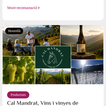
Veure recomanació
Montellà
Productors
Cal Mandrat, Vins i vinyes de