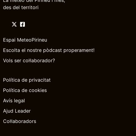
La méteo del Pirineu i més,
des del territori
Espai MeteoPirineu
Escolta el nostre pòdcast properament!
Vols ser col·laborador?
Política de privacitat
Política de cookies
Avís legal
Ajud Leader
Col·laboradors