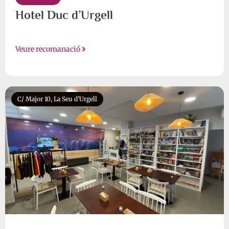
Hotel Duc d’Urgell
Veure recomanació
C/ Major 10, La Seu d’Urgell