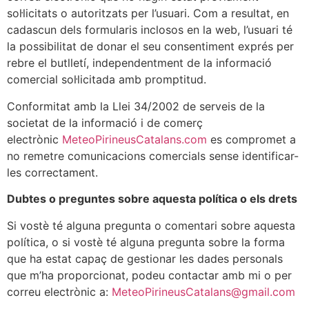
sol·licitats o autoritzats per l’usuari. Com a resultat, en
cadascun dels formularis inclosos en la web, l’usuari té
la possibilitat de donar el seu consentiment exprés per
rebre el butlletí, independentment de la informació
comercial sol·licitada amb promptitud.
Conformitat amb la Llei 34/2002 de serveis de la
societat de la informació i de comerç
electrònic
MeteoPirineusCatalans.com
es compromet a
no remetre comunicacions comercials sense identificar-
les correctament.
Dubtes o preguntes sobre aquesta política o els drets
Si vostè té alguna pregunta o comentari sobre aquesta
política, o si vostè té alguna pregunta sobre la forma
que ha estat capaç de gestionar les dades personals
que m’ha proporcionat, podeu contactar amb mi o per
correu electrònic a:
MeteoPirineusCatalans@gmail.com