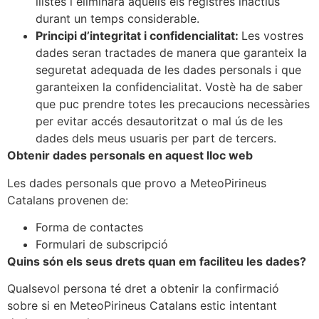
llistes i eliminarà aquells els registres inactius
durant un temps considerable.
Principi d’integritat i confidencialitat:
Les vostres
dades seran tractades de manera que garanteix la
seguretat adequada de les dades personals i que
garanteixen la confidencialitat. Vostè ha de saber
que puc prendre totes les precaucions necessàries
per evitar accés desautoritzat o mal ús de les
dades dels meus usuaris per part de tercers.
Obtenir dades personals en aquest lloc web
Les dades personals que provo a MeteoPirineus
Catalans provenen de:
Forma de contactes
Formulari de subscripció
Quins són els seus drets quan em faciliteu les dades?
Qualsevol persona té dret a obtenir la confirmació
sobre si en MeteoPirineus Catalans estic intentant