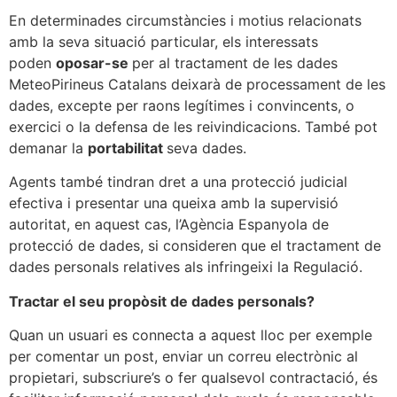
En determinades circumstàncies i motius relacionats
amb la seva situació particular, els interessats
poden
oposar-se
per al tractament de les dades
MeteoPirineus Catalans deixarà de processament de les
dades, excepte per raons legítimes i convincents, o
exercici o la defensa de les reivindicacions. També pot
demanar la
portabilitat
seva dades.
Agents també tindran dret a una protecció judicial
efectiva i presentar una queixa amb la supervisió
autoritat, en aquest cas, l’Agència Espanyola de
protecció de dades, si consideren que el tractament de
dades personals relatives als infringeixi la Regulació.
Tractar el seu propòsit de dades personals?
Quan un usuari es connecta a aquest lloc per exemple
per comentar un post, enviar un correu electrònic al
propietari, subscriure’s o fer qualsevol contractació, és