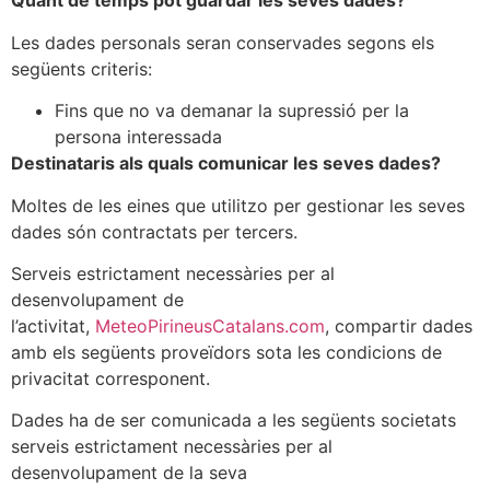
Quant de temps pot guardar les seves dades?
Les dades personals seran conservades segons els
següents criteris:
Fins que no va demanar la supressió per la
persona interessada
Destinataris als quals comunicar les seves dades?
Moltes de les eines que utilitzo per gestionar les seves
dades són contractats per tercers.
Serveis estrictament necessàries per al
desenvolupament de
l’activitat,
MeteoPirineusCatalans.com
, compartir dades
amb els següents proveïdors sota les condicions de
privacitat corresponent.
Dades ha de ser comunicada a les següents societats
serveis estrictament necessàries per al
desenvolupament de la seva