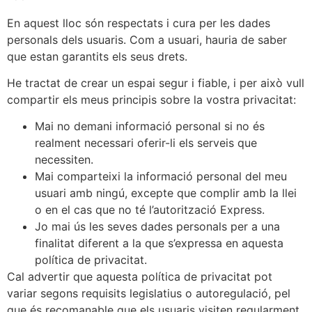
En aquest lloc són respectats i cura per les dades
personals dels usuaris. Com a usuari, hauria de saber
que estan garantits els seus drets.
He tractat de crear un espai segur i fiable, i per això vull
compartir els meus principis sobre la vostra privacitat:
Mai no demani informació personal si no és
realment necessari oferir-li els serveis que
necessiten.
Mai comparteixi la informació personal del meu
usuari amb ningú, excepte que complir amb la llei
o en el cas que no té l’autorització Express.
Jo mai ús les seves dades personals per a una
finalitat diferent a la que s’expressa en aquesta
política de privacitat.
Cal advertir que aquesta política de privacitat pot
variar segons requisits legislatius o autoregulació, pel
que és recomanable que els usuaris visiten regularment.