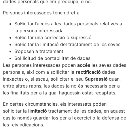
dades personals que em preocupa, o no.
Persones interessades tenen dret a:
Sol·licitar l’accés a les dades personals relatives a
la persona interessada
Sol·licitar una correcció o supressió
Sol·licitar la limitació del tractament de les seves
S’oposen a tractament
Sol licitud de portabilitat de dades
Les persones interessades poden
accés
les seves dades
personals, així com a sol·licitar la
rectificació
dades
inexactes o, si escau, sol·licitar el seu
Supressió
quan,
entre altres raons, les dades ja no és necessaris per a
les finalitats per a la qual haguessin estat recaptats.
En certes circumstàncies, els interessats poden
sol·licitar la
limitació
tractament de les dades, en aquest
cas jo només guardar-los per a l’exercici o la defensa de
les reivindicacions.