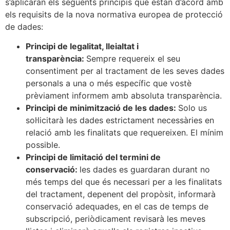
s’aplicaran els següents principis que estan d’acord amb
els requisits de la nova normativa europea de protecció
de dades:
Principi de legalitat, lleialtat i
transparència:
Sempre requereix el seu
consentiment per al tractament de les seves dades
personals a una o més específic que vostè
prèviament informem amb absoluta transparència.
Principi de minimització de les dades:
Solo us
sol·licitarà les dades estrictament necessàries en
relació amb les finalitats que requereixen. El mínim
possible.
Principi de limitació del termini de
conservació:
les dades es guardaran durant no
més temps del que és necessari per a les finalitats
del tractament, depenent del propòsit, informarà
conservació adequades, en el cas de temps de
subscripció, periòdicament revisarà les meves