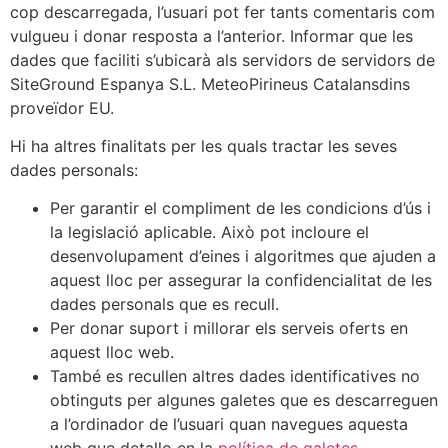
cop descarregada, l’usuari pot fer tants comentaris com
vulgueu i donar resposta a l’anterior. Informar que les
dades que faciliti s’ubicarà als servidors de servidors de
SiteGround Espanya S.L. MeteoPirineus Catalansdins
proveïdor EU.
Hi ha altres finalitats per les quals tractar les seves
dades personals:
Per garantir el compliment de les condicions d’ús i
la legislació aplicable. Això pot incloure el
desenvolupament d’eines i algoritmes que ajuden a
aquest lloc per assegurar la confidencialitat de les
dades personals que es recull.
Per donar suport i millorar els serveis oferts en
aquest lloc web.
També es recullen altres dades identificatives no
obtinguts per algunes galetes que es descarreguen
a l’ordinador de l’usuari quan navegues aquesta