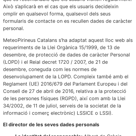
Això s’aplicarà en el cas que els usuaris decideixin
omplir en qualsevol forma, qualsevol dels seus
formularis de contacte on es recullen dades de caràcter
personal.
MeteoPirineus Catalans s’ha adaptat aquest lloc web als
requeriments de la Llei Orgànica 15/1999, de 13 de
desembre, de protecció de dades de caràcter Personal
(LOPD) i el Reial decret 1720 / 2007, de 21 de
desembre, coneguda com les normes de
desenvolupament de la LOPD. Compleix també amb el
Reglament (UE) 2016/679 del Parlament Europeu i del
Consell de 27 de abril de 2016, relativa a la protecció
de les persones físiques (RGPD), així com amb la Llei
34/2002, de 11 de juliol, serveis de la societat de la
informació i comerç electrònic) LSSICE o LSSI).
El director de les seves dades personals