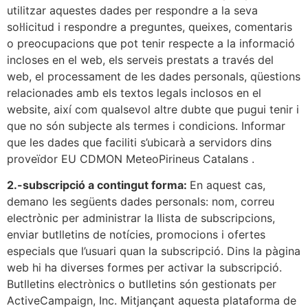
utilitzar aquestes dades per respondre a la seva
sol·licitud i respondre a preguntes, queixes, comentaris
o preocupacions que pot tenir respecte a la informació
incloses en el web, els serveis prestats a través del
web, el processament de les dades personals, qüestions
relacionades amb els textos legals inclosos en el
website, així com qualsevol altre dubte que pugui tenir i
que no són subjecte als termes i condicions. Informar
que les dades que faciliti s’ubicarà a servidors dins
proveïdor EU CDMON MeteoPirineus Catalans .
2.-subscripció a contingut forma:
En aquest cas,
demano les següents dades personals: nom, correu
electrònic per administrar la llista de subscripcions,
enviar butlletins de notícies, promocions i ofertes
especials que l’usuari quan la subscripció. Dins la pàgina
web hi ha diverses formes per activar la subscripció.
Butlletins electrònics o butlletins són gestionats per
ActiveCampaign, Inc. Mitjançant aquesta plataforma de