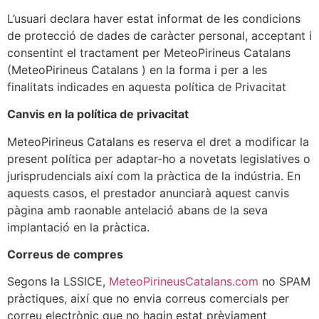
L’usuari declara haver estat informat de les condicions
de protecció de dades de caràcter personal, acceptant i
consentint el tractament per MeteoPirineus Catalans
(MeteoPirineus Catalans ) en la forma i per a les
finalitats indicades en aquesta política de Privacitat
Canvis en la política de privacitat
MeteoPirineus Catalans es reserva el dret a modificar la
present política per adaptar-ho a novetats legislatives o
jurisprudencials així com la pràctica de la indústria. En
aquests casos, el prestador anunciarà aquest canvis
pàgina amb raonable antelació abans de la seva
implantació en la pràctica.
Correus de compres
Segons la LSSICE,
MeteoPirineusCatalans.com
no SPAM
pràctiques, així que no envia correus comercials per
correu electrònic que no hagin estat prèviament