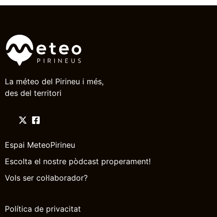
La méteo del Pirineu i més,
des del territori
Espai MeteoPirineu
Escolta el nostre pòdcast properament!
Vols ser col·laborador?
Política de privacitat