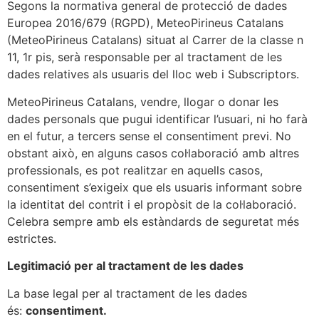
Segons la normativa general de protecció de dades
Europea 2016/679 (RGPD), MeteoPirineus Catalans
(MeteoPirineus Catalans) situat al Carrer de la classe n
11, 1r pis, serà responsable per al tractament de les
dades relatives als usuaris del lloc web i Subscriptors.
MeteoPirineus Catalans, vendre, llogar o donar les
dades personals que pugui identificar l’usuari, ni ho farà
en el futur, a tercers sense el consentiment previ. No
obstant això, en alguns casos col·laboració amb altres
professionals, es pot realitzar en aquells casos,
consentiment s’exigeix que els usuaris informant sobre
la identitat del contrit i el propòsit de la col·laboració.
Celebra sempre amb els estàndards de seguretat més
estrictes.
Legitimació per al tractament de les dades
La base legal per al tractament de les dades
és:
consentiment.