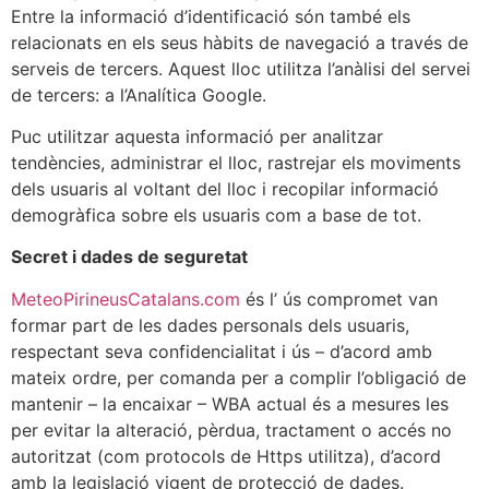
Entre la informació d’identificació són també els
relacionats en els seus hàbits de navegació a través de
serveis de tercers. Aquest lloc utilitza l’anàlisi del servei
de tercers: a l’Analítica Google.
Puc utilitzar aquesta informació per analitzar
tendències, administrar el lloc, rastrejar els moviments
dels usuaris al voltant del lloc i recopilar informació
demogràfica sobre els usuaris com a base de tot.
Secret i dades de seguretat
MeteoPirineusCatalans.com
és l’ ús compromet van
formar part de les dades personals dels usuaris,
respectant seva confidencialitat i ús – d’acord amb
mateix ordre, per comanda per a complir l’obligació de
mantenir – la encaixar – WBA actual és a mesures les
per evitar la alteració, pèrdua, tractament o accés no
autoritzat (com protocols de Https utilitza), d’acord
amb la legislació vigent de protecció de dades.