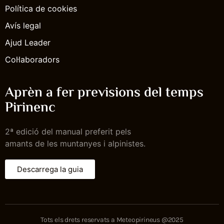
Política de cookies
Avís legal
Ajud Leader
Col·laboradors
Aprèn a fer previsions del temps
Pirinenc
2ª edició del manual preferit pels
amants de les muntanyes i alpinistes.
Descarrega la guia
Tots els drets reservats a Meteopirineus @2025