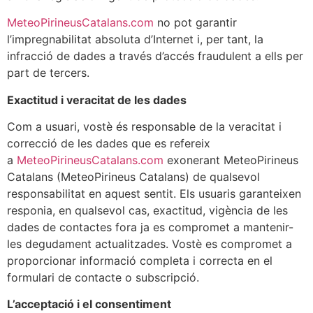
MeteoPirineusCatalans.com
no pot garantir
l’impregnabilitat absoluta d’Internet i, per tant, la
infracció de dades a través d’accés fraudulent a ells per
part de tercers.
Exactitud i veracitat de les dades
Com a usuari, vostè és responsable de la veracitat i
correcció de les dades que es refereix
a
MeteoPirineusCatalans.com
exonerant MeteoPirineus
Catalans (MeteoPirineus Catalans) de qualsevol
responsabilitat en aquest sentit. Els usuaris garanteixen
responia, en qualsevol cas, exactitud, vigència de les
dades de contactes fora ja es compromet a mantenir-
les degudament actualitzades. Vostè es compromet a
proporcionar informació completa i correcta en el
formulari de contacte o subscripció.
L’acceptació i el consentiment