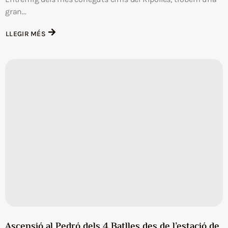
gran...
LLEGIR MÉS
Ascensió al Pedró dels 4 Batlles des de l’estació de