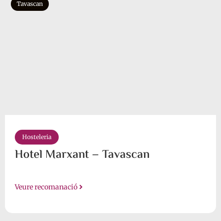
Tavascan
Hosteleria
Hotel Marxant – Tavascan
Veure recomanació