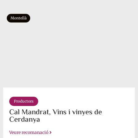
Montellà
Productors
Cal Mandrat, Vins i vinyes de
Cerdanya
Veure recomanació