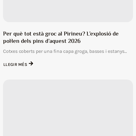
Per què tot està groc al Pirineu? L’explosió de
pol·len dels pins d’aquest 2026
Cotxes coberts per una fina capa groga, basses i estanys...
LLEGIR MÉS