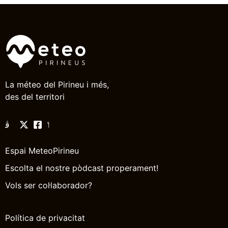
La méteo del Pirineu i més,
des del territori
Espai MeteoPirineu
Escolta el nostre pòdcast properament!
Vols ser col·laborador?
Política de privacitat