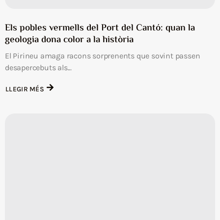
Els pobles vermells del Port del Cantó: quan la
geologia dona color a la història
El Pirineu amaga racons sorprenents que sovint passen
desapercebuts als...
LLEGIR MÉS