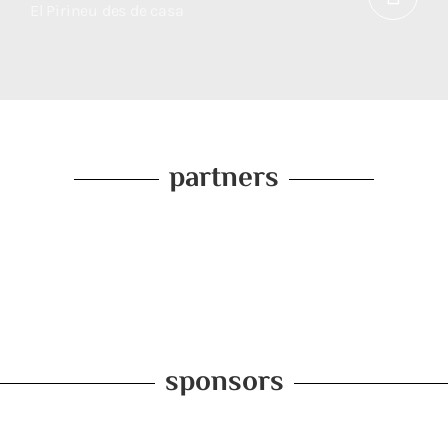
El Pirineu des de casa
partners
sponsors