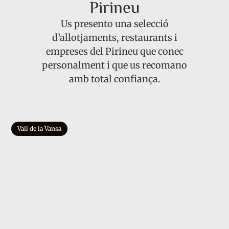
Pirineu
Us presento una selecció
d’allotjaments, restaurants i
empreses del Pirineu que conec
personalment i que us recomano
amb total confiança.
Vall de la Vansa