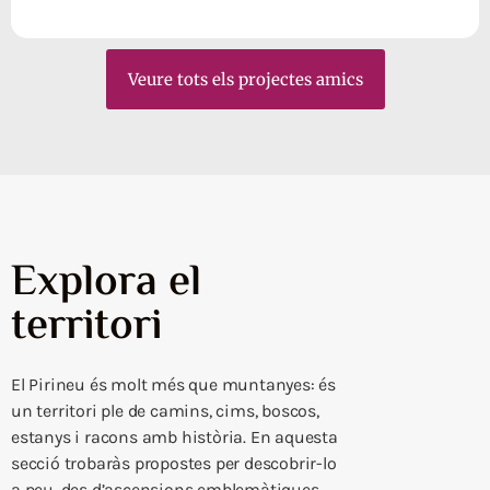
Veure tots els projectes amics
Explora el
territori
El Pirineu és molt més que muntanyes: és
un territori ple de camins, cims, boscos,
estanys i racons amb història. En aquesta
secció trobaràs propostes per descobrir-lo
a peu, des d’ascensions emblemàtiques