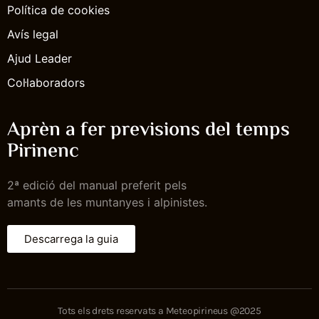
Política de cookies
Avís legal
Ajud Leader
Col·laboradors
Aprèn a fer previsions del temps
Pirinenc
2ª edició del manual preferit pels
amants de les muntanyes i alpinistes.
Descarrega la guia
Tots els drets reservats a Meteopirineus @2025