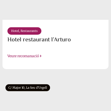
Hotel
,
Restaurants
Hotel restaurant l’Arturo
Veure recomanació
C/ Major 10, La Seu d’Urgell