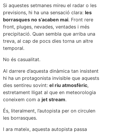
Si aquestes setmanes mireu el radar o les
previsions, hi ha una sensació clara:
les
borrasques no s’acaben mai
. Front rere
front, pluges, nevades, ventades i més
precipitació. Quan sembla que arriba una
treva, al cap de pocs dies torna un altre
temporal.
No és casualitat.
Al darrere d’aquesta dinàmica tan insistent
hi ha un protagonista invisible que aquests
dies sentireu sovint:
el riu atmosfèric
,
estretament lligat al que en meteorologia
coneixem com a
jet stream
.
És, literalment, l’autopista per on circulen
les borrasques.
I ara mateix, aquesta autopista passa