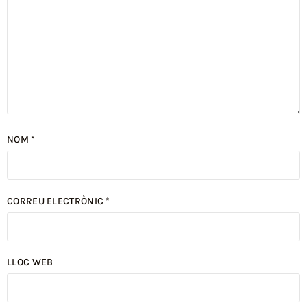
NOM
*
CORREU ELECTRÒNIC
*
LLOC WEB