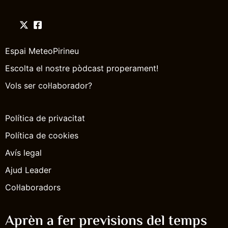
Espai MeteoPirineu
Escolta el nostre pòdcast properament!
Vols ser col·laborador?
Política de privacitat
Política de cookies
Avís legal
Ajud Leader
Col·laboradors
Aprèn a fer previsions del temps