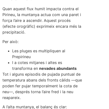
Quan aquest flux humit impacta contra el
Pirineu, la muntanya actua com una paret i
força l’aire a ascendir. Aquest procés
(efecte orogràfic) exprimeix encara més la
precipitació.
Per això:
Les pluges es multipliquen al
Prepirineu
I a cotes mitjanes i altes es
transforma en
nevades abundants
Tot i alguns episodis de pujada puntual de
temperatura abans dels fronts càlids —que
poden fer pujar temporalment la cota de
neu—, després torna l’aire fred i la neu
reapareix.
A l’alta muntanya, el balanç és clar: