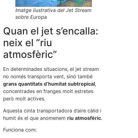
Imatge ilustrativa del Jet Stream
sobre Europa
Quan el jet s’encalla:
neix el “riu
atmosfèric”
En determinades situacions, el jet stream
no només transporta vent, sinó també
grans quantitats d’humitat subtropical
,
concentrades en franges molt estretes
però molt actives.
Aquesta cinta transportadora d’aire càlid i
humit és el que anomenem
riu atmosfèric
.
Funciona com: