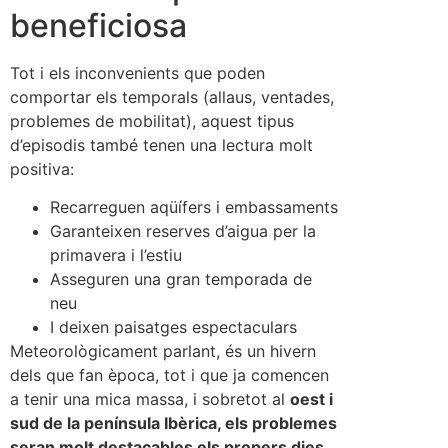
beneficiosa
Tot i els inconvenients que poden
comportar els temporals (allaus, ventades,
problemes de mobilitat), aquest tipus
d’episodis també tenen una lectura molt
positiva:
Recarreguen aqüífers i embassaments
Garanteixen reserves d’aigua per la
primavera i l’estiu
Asseguren una gran temporada de
neu
I deixen paisatges espectaculars
Meteorològicament parlant, és un hivern
dels que fan època, tot i que ja comencen
a tenir una mica massa, i sobretot al
oest i
sud de la península Ibèrica, els problemes
seran molt destacables els propers dies