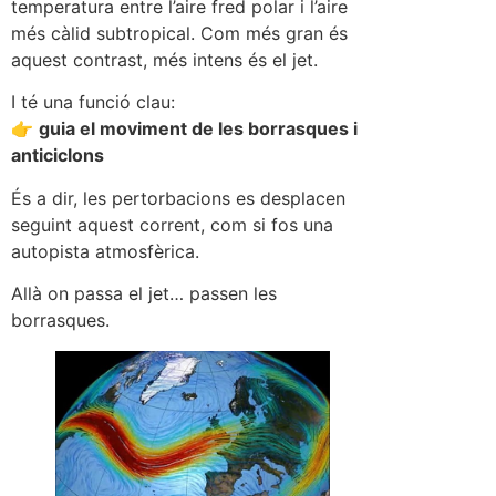
temperatura entre l’aire fred polar i l’aire
més càlid subtropical. Com més gran és
aquest contrast, més intens és el jet.
I té una funció clau:
👉
guia el moviment de les borrasques i
anticiclons
És a dir, les pertorbacions es desplacen
seguint aquest corrent, com si fos una
autopista atmosfèrica.
Allà on passa el jet… passen les
borrasques.