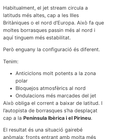
Habitualment, el jet stream circula a
latituds més altes, cap a les Illes
Britàniques o el nord d’Europa. Això fa que
moltes borrasques passin més al nord i
aquí tinguem més estabilitat.
Però enguany la configuració és diferent.
Tenim:
Anticiclons molt potents a la zona
polar
Bloquejos atmosfèrics al nord
Ondulacions més marcades del jet
Això obliga el corrent a baixar de latitud. I
l’autopista de borrasques s’ha desplaçat
cap a la
Península Ibèrica i el Pirineu
.
El resultat és una situació gairebé
anòmala: fronts entrant amb molta més