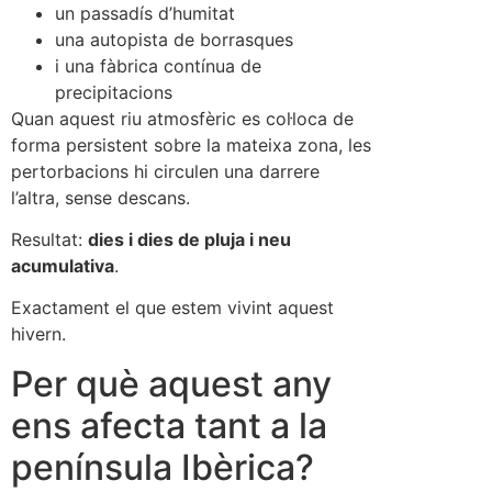
un passadís d’humitat
una autopista de borrasques
i una fàbrica contínua de
precipitacions
Quan aquest riu atmosfèric es col·loca de
forma persistent sobre la mateixa zona, les
pertorbacions hi circulen una darrere
l’altra, sense descans.
Resultat:
dies i dies de pluja i neu
acumulativa
.
Exactament el que estem vivint aquest
hivern.
Per què aquest any
ens afecta tant a la
península Ibèrica?