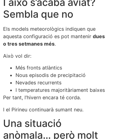
I això s’acaba aviat?
Sembla que no
Els models meteorològics indiquen que
aquesta configuració es pot mantenir
dues
o tres setmanes més
.
Això vol dir:
Més fronts atlàntics
Nous episodis de precipitació
Nevades recurrents
I temperatures majoritàriament baixes
Per tant, l’hivern encara té corda.
I el Pirineu continuarà sumant neu.
Una situació
anòmala… però molt