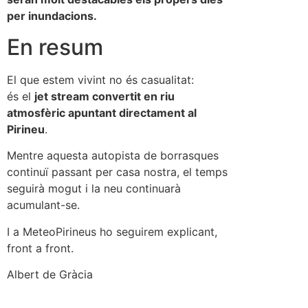
per inundacions.
En resum
El que estem vivint no és casualitat:
és el
jet stream convertit en riu
atmosfèric apuntant directament al
Pirineu
.
Mentre aquesta autopista de borrasques
continuï passant per casa nostra, el temps
seguirà mogut i la neu continuarà
acumulant-se.
I a MeteoPirineus ho seguirem explicant,
front a front.
Albert de Gràcia