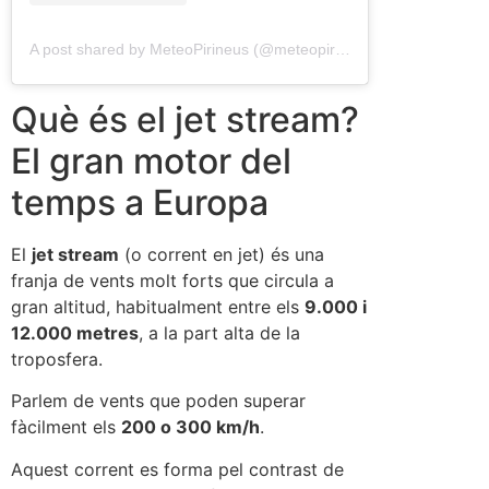
A post shared by MeteoPirineus (@meteopirineus)
Què és el jet stream?
El gran motor del
temps a Europa
El
jet stream
(o corrent en jet) és una
franja de vents molt forts que circula a
gran altitud, habitualment entre els
9.000 i
12.000 metres
, a la part alta de la
troposfera.
Parlem de vents que poden superar
fàcilment els
200 o 300 km/h
.
Aquest corrent es forma pel contrast de