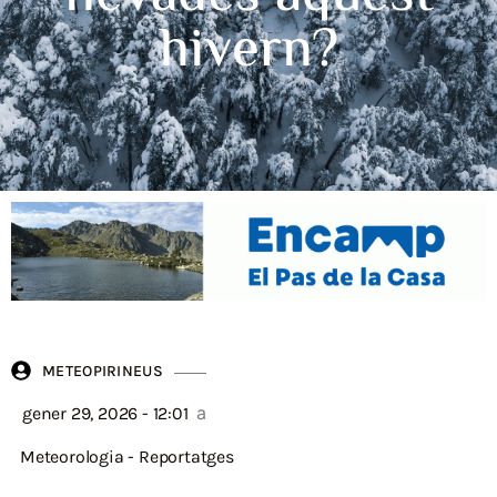
hivern?
METEOPIRINEUS
a
gener 29, 2026 - 12:01
Meteorologia
-
Reportatges