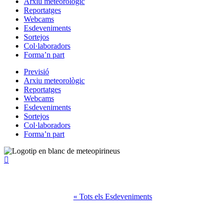
Arxiu meteorològic
Reportatges
Webcams
Esdeveniments
Sortejos
Col·laboradors
Forma’n part
Previsió
Arxiu meteorològic
Reportatges
Webcams
Esdeveniments
Sortejos
Col·laboradors
Forma’n part
« Tots els Esdeveniments