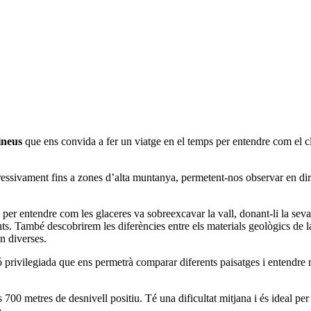
ineus
que ens convida a fer un viatge en el temps per entendre com el 
ogressivament fins a zones d’alta muntanya, permetent-nos observar en di
e per entendre com les glaceres va sobreexcavar la vall, donant-li la seva
nts. També descobrirem les diferències entre els materials geològics de
en diverses.
 privilegiada que ens permetrà comparar diferents paisatges i entendre m
 700 metres de desnivell positiu. Té una dificultat mitjana i és ideal p
.