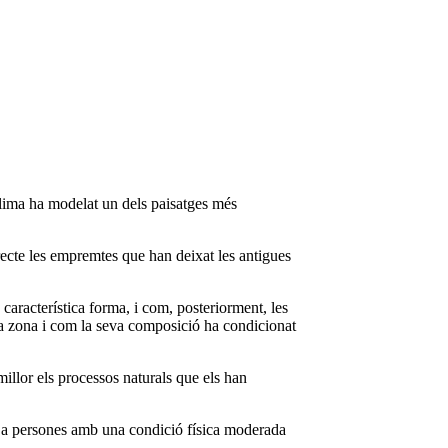
clima ha modelat un dels paisatges més
recte les empremtes que han deixat les antigues
 característica forma, i com, posteriorment, les
 la zona i com la seva composició ha condicionat
illor els processos naturals que els han
er a persones amb una condició física moderada