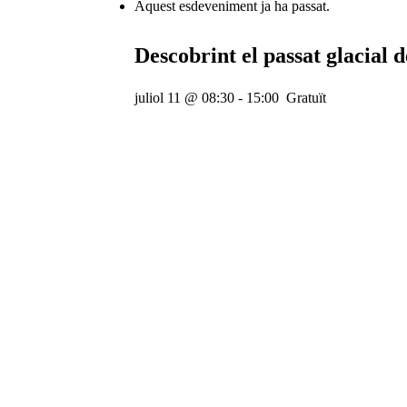
Aquest esdeveniment ja ha passat.
Descobrint el passat glacial 
juliol 11 @ 08:30
-
15:00
Gratuït